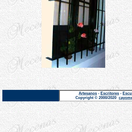
Artesanos
-
Escritores
-
Escu
Copyright © 2000/2020
cayome