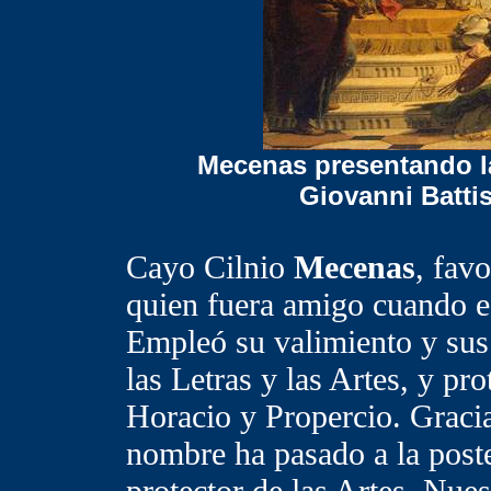
Mecenas
presentando l
Giovanni Batti
Cayo Cilnio
Mecenas
, fav
quien fuera amigo cuando e
Empleó su valimiento y sus
las Letras y las Artes, y prot
Horacio y Propercio. Gracia
nombre ha pasado a la pos
protector de las Artes. Nues