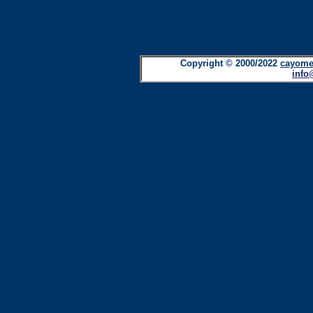
Copyright © 2000/2022
cayome
info