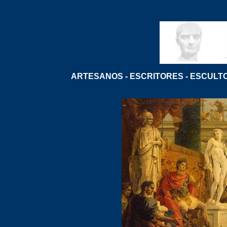
ARTESANOS
-
ESCRITORES
-
ESCULT